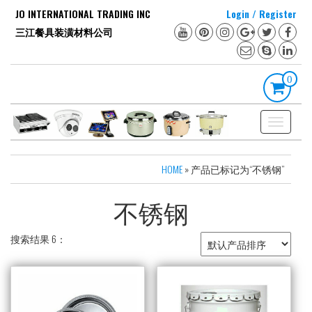
Skip
JO INTERNATIONAL TRADING INC
Login / Register
to
三江餐具装潢材料公司
the
content
0
Toggle
navigation
HOME
» 产品已标记为“不锈钢”
不锈钢
搜索结果 6：