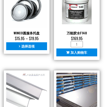
WINCO圆服务托盘
万能胶水F140
$
15.95
–
$
19.95
$
169.95
万
选择选项
能
加入购物车
胶
水
F140
数
量