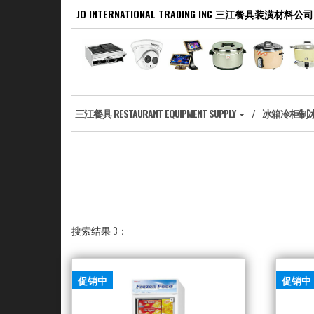
Skip
JO INTERNATIONAL TRADING INC 三江餐具装潢材料公司
to
the
content
‎三江餐具 RESTAURANT EQUIPMENT SUPPLY
冰箱冷柜制冰机 R
搜索结果 3：
促销中
促销中