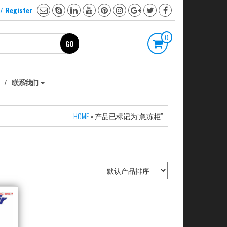
 / Register
0
GO
联系我们
HOME
» 产品已标记为“急冻柜”