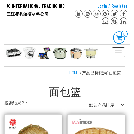
Skip
JO INTERNATIONAL TRADING INC
Login / Register
to
三江餐具装潢材料公司
the
content
0
Toggle
navigation
HOME
» 产品已标记为“面包篮”
面包篮
搜索结果 2：