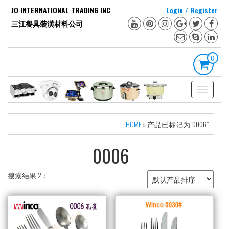
Skip
JO INTERNATIONAL TRADING INC
Login / Register
to
三江餐具装潢材料公司
the
content
0
Toggle
navigation
HOME
» 产品已标记为“0006”
0006
搜索结果 2：