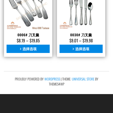
0006# 刀叉羹
0030# 刀叉羹
$
8.19
–
$
19.85
$
9.01
–
$
19.98
选择选项
选择选项
PROUDLY POWERED BY
WORDPRESS
|
THEME:
UNIVERSAL STORE
BY
THEMES4WP