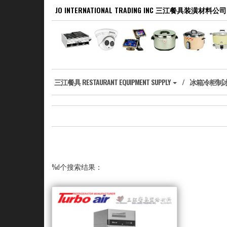
Skip
JO INTERNATIONAL TRADING INC 三江餐具装潢材料公司
to
the
content
‎三江餐具 RESTAURANT EQUIPMENT SUPPLY
冰箱冷柜制冰机 R
%d个搜索结果：