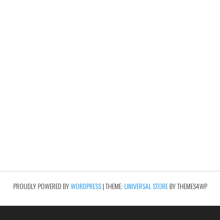
PROUDLY POWERED BY
WORDPRESS
|
THEME:
UNIVERSAL STORE
BY THEMES4WP