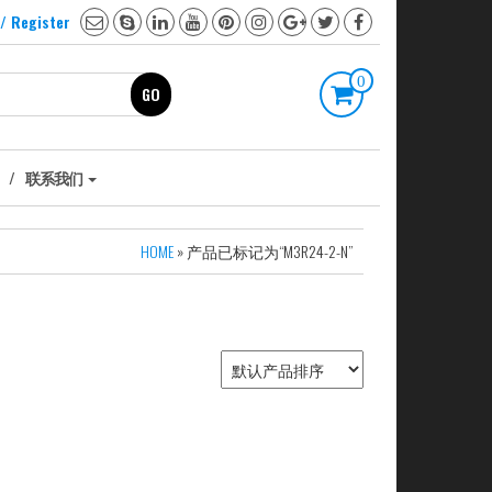
 / Register
0
GO
联系我们
HOME
» 产品已标记为“M3R24-2-N”