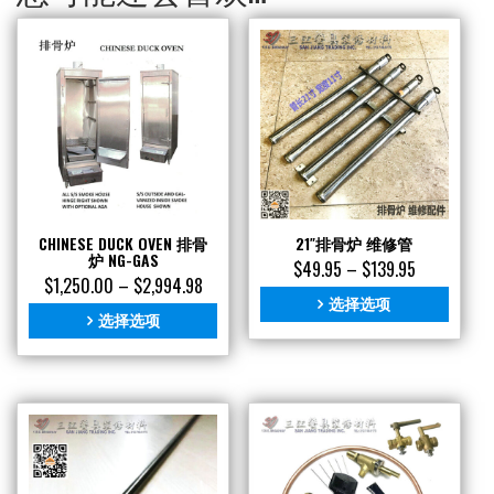
CHINESE DUCK OVEN 排骨
21″排骨炉 维修管
炉 NG-GAS
$
49.95
–
$
139.95
$
1,250.00
–
$
2,994.98
选择选项
选择选项