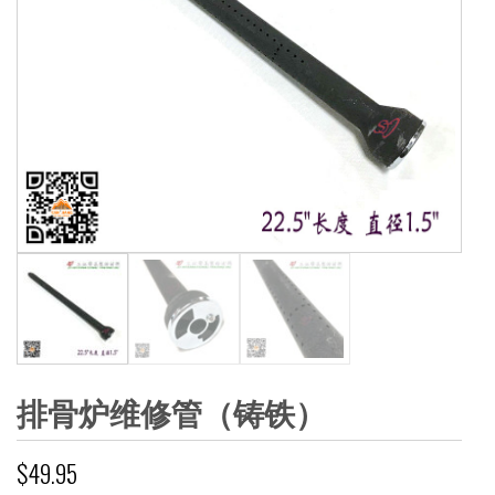
排骨炉维修管（铸铁）
$
49.95