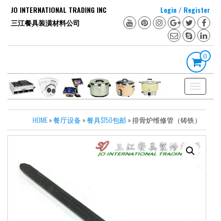
Skip
JO INTERNATIONAL TRADING INC
Login / Register
to
三江餐具装潢材料公司
the
content
0
Toggle
navigation
HOME
»
餐厅设备
»
餐具$150包邮
» 排骨炉维修管（铸铁）