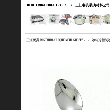
Skip
JO INTERNATIONAL TRADING INC 三江餐具装潢材料公司
to
the
content
‎三江餐具 RESTAURANT EQUIPMENT SUPPLY
冰箱冷柜制冰机 R