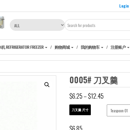
Login
EFRIGERATOR FREEZER
购物商城
我的购物车
注册账户
0005# 刀叉羹
$
6.25
–
$
12.45
刀叉羹 尺寸
$
6.85