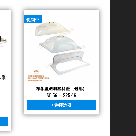
促销中
布菲盘透明塑料盖（包邮）
$
0.56
–
$
25.46
选择选项