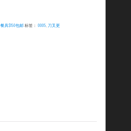
：
餐具$150包邮
标签：
0005
,
刀叉更