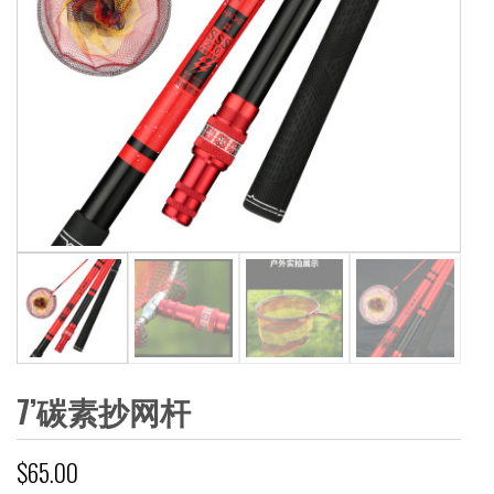
7’碳素抄网杆
$
65.00