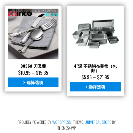
0036# 刀叉羹
4″深 不锈钢布菲盘（包
邮）
$
10.95
–
$
15.35
$
5.95
–
$
21.95
选择选项
选择选项
PROUDLY POWERED BY
WORDPRESS
|
THEME:
UNIVERSAL STORE
BY
THEMES4WP