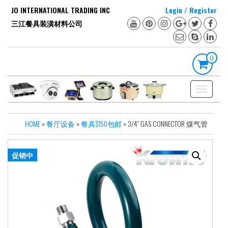
Skip
JO INTERNATIONAL TRADING INC
Login / Register
to
三江餐具装潢材料公司
the
content
0
Toggle
navigation
HOME
»
餐厅设备
»
餐具$150包邮
» 3/4″ GAS CONNECTOR 煤气管
促销中