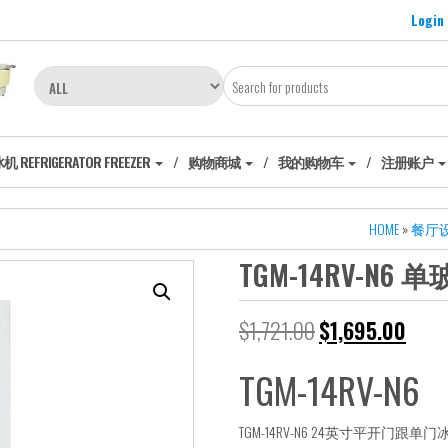
Login
EFRIGERATOR FREEZER
购物商城
我的购物车
注册账户
HOME
»
餐厅
TGM-14RV-N6
$
1,721.00
$
1,695.00
TGM-14RV-N6
TGM-14RV-N6 24英寸平开门跟