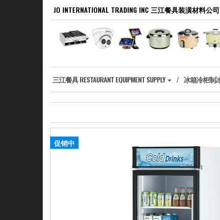
Skip
JO INTERNATIONAL TRADING INC 三江餐具装潢材料公司
to
the
content
‎三江餐具 RESTAURANT EQUIPMENT SUPPLY
冰箱冷柜制冰机 R
促销中