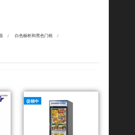
器
白色橱柜和黑色门框
促销中