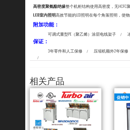
高密度聚氨酯绝缘
整个机柜结构使用高密度，无HCF
LED室内照明
高效节能的LED照明在每个角落照明，使
附加功能：
可调式重型PE（聚乙烯）涂层电线架子
保证：
3年零件和人工保修
压缩机额外2年保修
相关产品
促销中