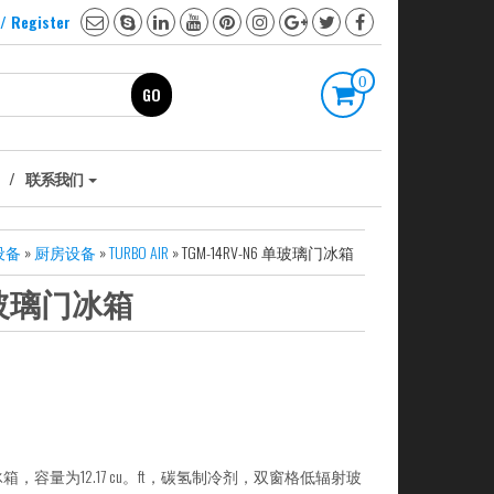
 / Register
0
GO
联系我们
设备
»
厨房设备
»
TURBO AIR
» TGM-14RV-N6 单玻璃门冰箱
 单玻璃门冰箱
单门冰箱，容量为12.17 cu。ft，碳氢制冷剂，双窗格低辐射玻