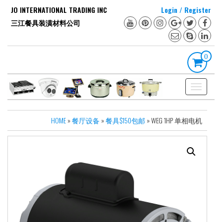
Skip
JO INTERNATIONAL TRADING INC
Login / Register
to
三江餐具装潢材料公司
the
content
0
Toggle
navigation
HOME
»
餐厅设备
»
餐具$150包邮
» WEG 1HP 单相电机